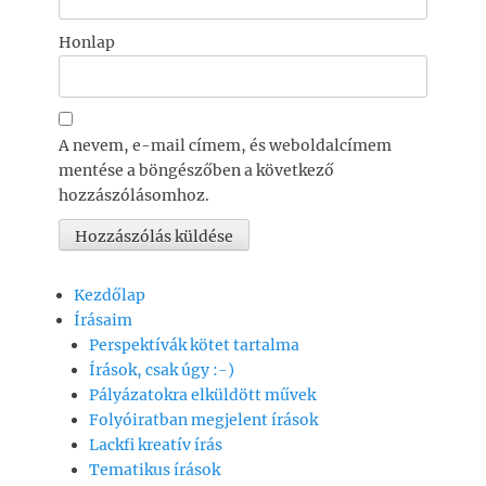
Honlap
A nevem, e-mail címem, és weboldalcímem
mentése a böngészőben a következő
hozzászólásomhoz.
Kezdőlap
Írásaim
Perspektívák kötet tartalma
Írások, csak úgy :-)
Pályázatokra elküldött művek
Folyóiratban megjelent írások
Lackfi kreatív írás
Tematikus írások