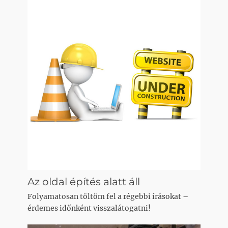
Az oldal építés alatt áll
Folyamatosan töltöm fel a régebbi írásokat –
érdemes időnként visszalátogatni!