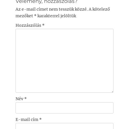
Vélemény, hozzászólás?
Az e-mail címet nem tesszük közzé.
A kötelező
mezőket
*
karakterrel jelöltük
Hozzászólás
*
Név
*
E-mail cím
*