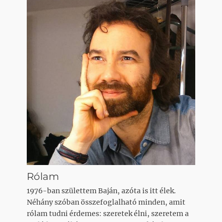
Rólam
1976-ban születtem Baján, azóta is itt élek.
Néhány szóban összefoglalható minden, amit
rólam tudni érdemes: szeretek élni, szeretem a