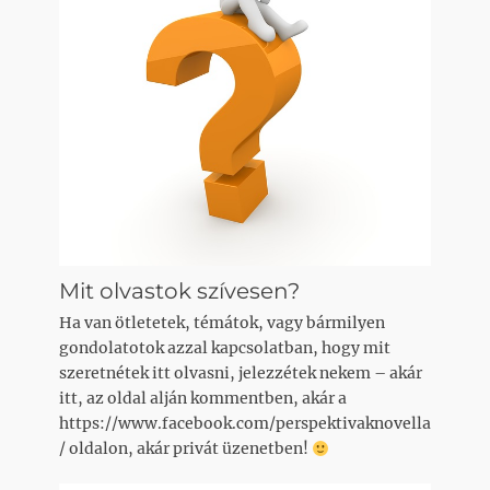
Mit olvastok szívesen?
Ha van ötletetek, témátok, vagy bármilyen
gondolatotok azzal kapcsolatban, hogy mit
szeretnétek itt olvasni, jelezzétek nekem – akár
itt, az oldal alján kommentben, akár a
https://www.facebook.com/perspektivaknovella
/ oldalon, akár privát üzenetben!