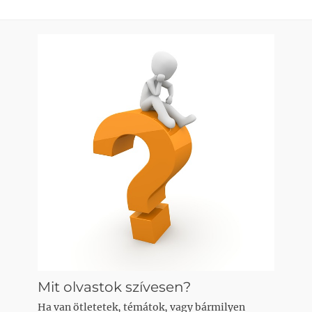
Mit olvastok szívesen?
Ha van ötletetek, témátok, vagy bármilyen