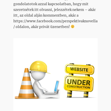
gondolatotok azzal kapcsolatban, hogy mit
szeretnétek itt olvasni, jelezzétek nekem – akár
itt, az oldal alján kommentben, akár a
https://www.facebook.com/perspektivaknovella
/ oldalon, akár privát üzenetben!