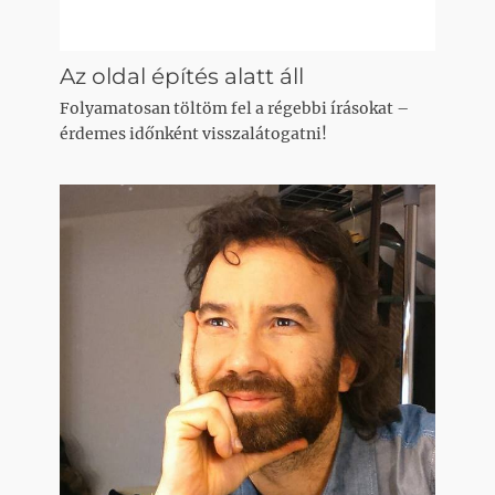
Az oldal építés alatt áll
Folyamatosan töltöm fel a régebbi írásokat –
érdemes időnként visszalátogatni!