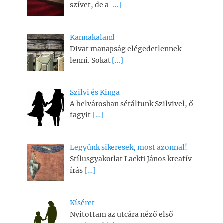
szívet, de a
[…]
Kannakaland
Divat manapság elégedetlennek
lenni. Sokat
[…]
Szilvi és Kinga
A belvárosban sétáltunk Szilvivel, ő
fagyit
[…]
Legyünk sikeresek, most azonnal!
Stílusgyakorlat Lackfi János kreatív
írás
[…]
Kíséret
Nyitottam az utcára néző első