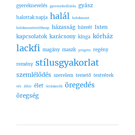
gyász
gyereknevelés
gyermekvállalás
halál
halottak napja
holokauszt
házasság
Isten
húsvét
holokausztemléknap
kórház
kapcsolatok
karácsony
kinga
lackfi
magány
maszk
regény
pingvin
stílusgyakorlat
remény
szemlélődés
szerelem
temető
testvérek
öregedés
élet
vér
álhír
óriáskerék
öregség