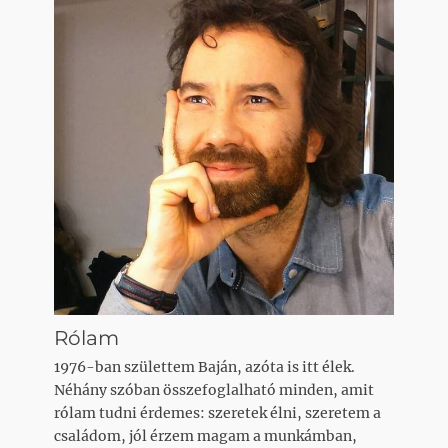
Rólam
1976-ban születtem Baján, azóta is itt élek.
Néhány szóban összefoglalható minden, amit
rólam tudni érdemes: szeretek élni, szeretem a
családom, jól érzem magam a munkámban,