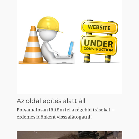
Az oldal építés alatt áll
Folyamatosan töltöm fel a régebbi írásokat –
érdemes időnként visszalátogatni!