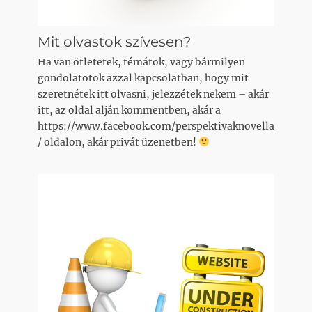
Mit olvastok szívesen?
Ha van ötletetek, témátok, vagy bármilyen
gondolatotok azzal kapcsolatban, hogy mit
szeretnétek itt olvasni, jelezzétek nekem – akár
itt, az oldal alján kommentben, akár a
https://www.facebook.com/perspektivaknovella
/ oldalon, akár privát üzenetben!