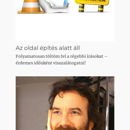
Az oldal építés alatt áll
Folyamatosan töltöm fel a régebbi írásokat –
érdemes időnként visszalátogatni!