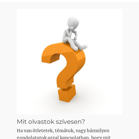
Mit olvastok szívesen?
Ha van ötletetek, témátok, vagy bármilyen
gondolatotok azzal kapcsolatban, hogy mit