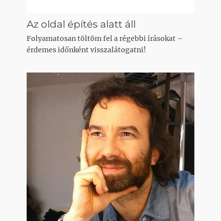
Az oldal építés alatt áll
Folyamatosan töltöm fel a régebbi írásokat –
érdemes időnként visszalátogatni!