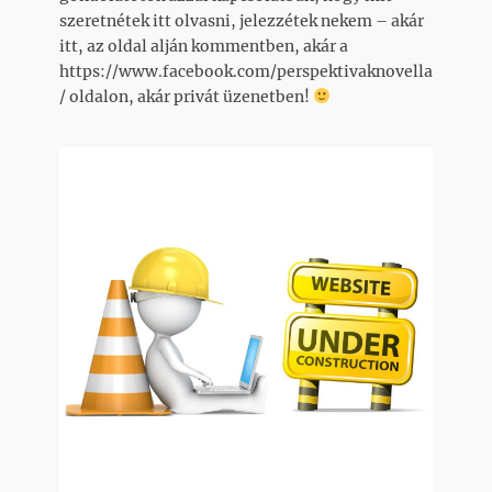
szeretnétek itt olvasni, jelezzétek nekem – akár
itt, az oldal alján kommentben, akár a
https://www.facebook.com/perspektivaknovella
/ oldalon, akár privát üzenetben!