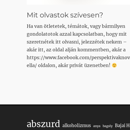
Mit olvastok szívesen?
Ha van ötletetek, témátok, vagy bármilyen
gondolatotok azzal kapcsolatban, hogy mit
szeretnétek itt olvasni, jelezzétek nekem –
akár itt, az oldal alján kommentben, akár a
https://www.facebook.com/perspektivaknov
ella/ oldalon, akár privát üzenetben!
abszurd
alkoholizmus
Bajai 
anya
bagoly