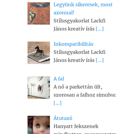
Legyünk sikeresek, most
azonnal!
Stílusgyakorlat Lackfi
János kreatív írás
[…]
Inkompatibilitás
Stílusgyakorlat Lackfi
János kreatív írás
[…]
A fal
A nő a parkettán ült,
szorosan a falhoz simulva:
[…]
Átutazó
Hanyatt fekszenek