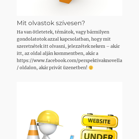
Mit olvastok szívesen?
Ha van ötletetek, témátok, vagy bármilyen
gondolatotok azzal kapcsolatban, hogy mit
szeretnétek itt olvasni, jelezzétek nekem – akár
itt, az oldal alján kommentben, akár a
https://www.facebook.com/perspektivaknovella
/ oldalon, akár privát üzenetben!