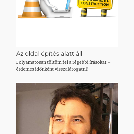
Az oldal építés alatt áll
Folyamatosan töltöm fel a régebbi írásokat –
érdemes időnként visszalátogatni!