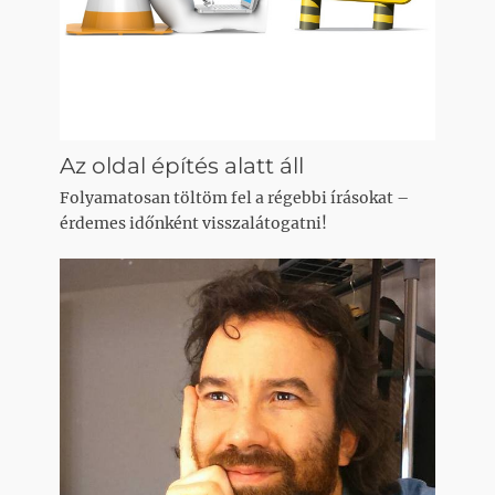
Az oldal építés alatt áll
Folyamatosan töltöm fel a régebbi írásokat –
érdemes időnként visszalátogatni!