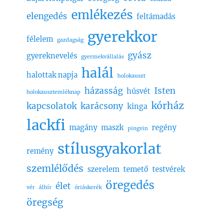
emlékezés
elengedés
feltámadás
gyerekkor
félelem
gazdagság
gyász
gyereknevelés
gyermekvállalás
halál
halottak napja
holokauszt
házasság
Isten
húsvét
holokausztemléknap
kórház
kapcsolatok
karácsony
kinga
lackfi
magány
maszk
regény
pingvin
stílusgyakorlat
remény
szemlélődés
szerelem
temető
testvérek
öregedés
élet
vér
álhír
óriáskerék
öregség