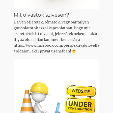
Mit olvastok szívesen?
Ha van ötletetek, témátok, vagy bármilyen
gondolatotok azzal kapcsolatban, hogy mit
szeretnétek itt olvasni, jelezzétek nekem – akár
itt, az oldal alján kommentben, akár a
https://www.facebook.com/perspektivaknovella
/ oldalon, akár privát üzenetben!