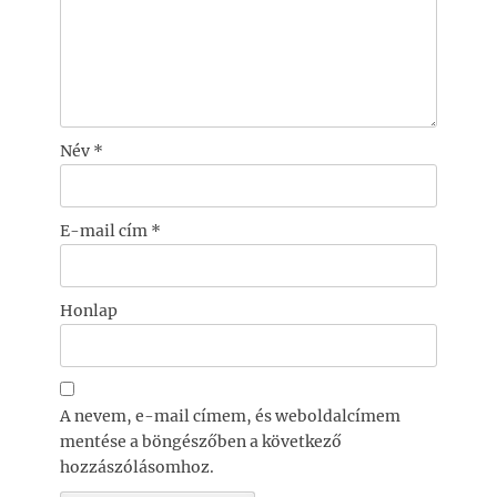
Név
*
E-mail cím
*
Honlap
A nevem, e-mail címem, és weboldalcímem
mentése a böngészőben a következő
hozzászólásomhoz.