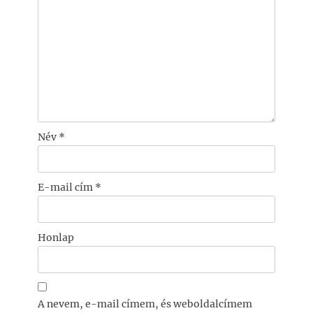
Név
*
E-mail cím
*
Honlap
A nevem, e-mail címem, és weboldalcímem