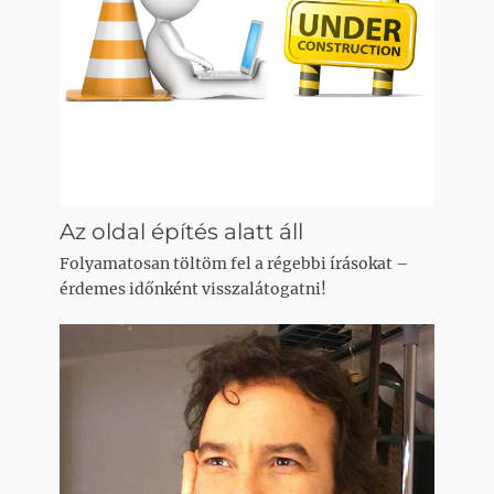
Az oldal építés alatt áll
Folyamatosan töltöm fel a régebbi írásokat –
érdemes időnként visszalátogatni!