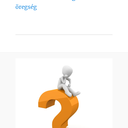
öregség