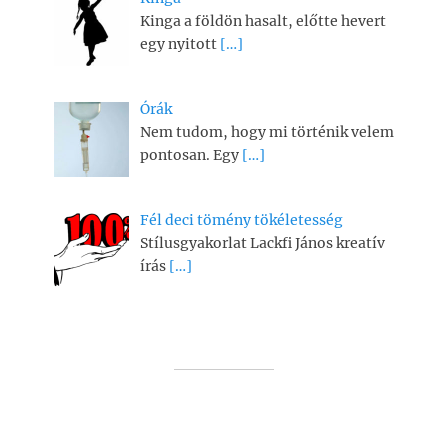
Kinga a földön hasalt, előtte hevert
egy nyitott
[…]
Órák
Nem tudom, hogy mi történik velem
pontosan. Egy
[…]
Fél deci tömény tökéletesség
Stílusgyakorlat Lackfi János kreatív
írás
[…]