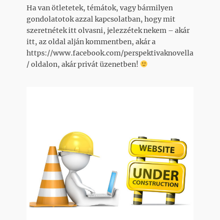
Ha van ötletetek, témátok, vagy bármilyen
gondolatotok azzal kapcsolatban, hogy mit
szeretnétek itt olvasni, jelezzétek nekem – akár
itt, az oldal alján kommentben, akár a
https://www.facebook.com/perspektivaknovella
/ oldalon, akár privát üzenetben!