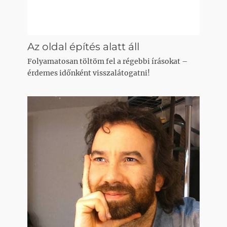
Az oldal építés alatt áll
Folyamatosan töltöm fel a régebbi írásokat –
érdemes időnként visszalátogatni!