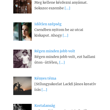
Meg kellene kérdezni anyámat.
Sokszor eszembe
[…]
Időtlen szépség
Csendben nyitom be az utcai
kiskaput. Ahogy
[…]
Régen minden jobb volt
Régen minden jobb volt, ezt hallani
úton-útfélen,
[…]
Kényes téma
[Stílusgyakorlat Lackfi János kreatív
írás
[…]
Kortalanság