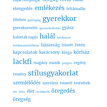
emlékezés
elengedés
feltámadás
gyerekkor
félelem
gazdagság
gyász
gyereknevelés
gyermekvállalás
halál
halottak napja
holokauszt
házasság
Isten
húsvét
holokausztemléknap
kórház
kapcsolatok
karácsony
kinga
lackfi
magány
maszk
regény
pingvin
stílusgyakorlat
remény
szemlélődés
szerelem
temető
testvérek
öregedés
élet
vér
álhír
óriáskerék
öregség