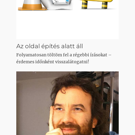
Az oldal építés alatt áll
Folyamatosan töltöm fel a régebbi írásokat –
érdemes időnként visszalátogatni!