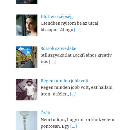
Időtlen szépség
Csendben nyitom be az utcai
kiskaput. Ahogy
[…]
Sorsok szövedéke
Stílusgyakorlat Lackfi János kreatív
írás
[…]
Régen minden jobb volt
Régen minden jobb volt, ezt hallani
úton-útfélen,
[…]
Órák
Nem tudom, hogy mi történik velem
pontosan. Egy
[…]