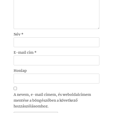
Név
*
E-mail cím
*
Honlap
A nevem, e-mail címem, és weboldalcímem
mentése a böngészőben a következő
hozzászólásomhoz.