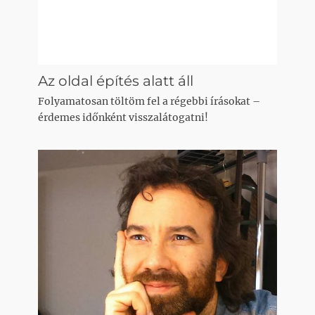
Az oldal építés alatt áll
Folyamatosan töltöm fel a régebbi írásokat –
érdemes időnként visszalátogatni!