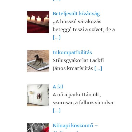
Beteljesült kívánság
„A hosszú várakozás
beteggé teszi a szívet, de a
[…]
Inkompatibilitás
Stílusgyakorlat Lackfi
János kreatív írás
[…]
A fal
A nő a parkettán ült,
szorosan a falhoz simulva:
[…]
Nőnapi köszöntő –