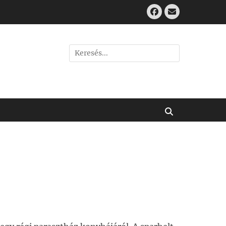
Facebook
Email
Search
for:
Keresés