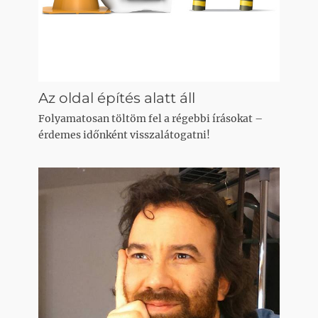
Az oldal építés alatt áll
Folyamatosan töltöm fel a régebbi írásokat –
érdemes időnként visszalátogatni!