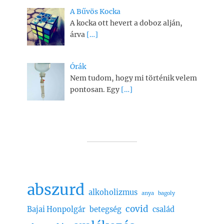
A Bűvös Kocka
A kocka ott hevert a doboz alján,
árva
[…]
Órák
Nem tudom, hogy mi történik velem
pontosan. Egy
[…]
abszurd
alkoholizmus
anya
bagoly
covid
Bajai Honpolgár
betegség
család