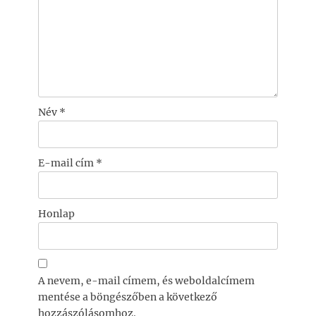
Név
*
E-mail cím
*
Honlap
A nevem, e-mail címem, és weboldalcímem
mentése a böngészőben a következő
hozzászólásomhoz.