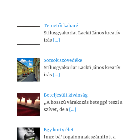
Temetői kabaré
Stílusgyakorlat Lackfi János kreatív
írás
[…]
Sorsok szövedéke
Stílusgyakorlat Lackfi János kreatív
írás
[…]
Beteljesült kívánság
„A hosszú várakozás beteggé teszi a
szívet, de a
[…]
Egy korty élet
Imre bá’ fogalomnak számított a