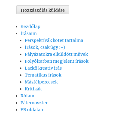
Kezdőlap
Írásaim
Perspektívák kötet tartalma
Írások, csak úgy :-)
Pályázatokra elküldött művek
Folyóiratban megjelent írások
Lackfi kreatív írás
Tematikus írások
Másfélpercesek
Kritikák
Rólam
Páternoszter
FB oldalam