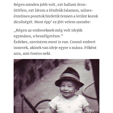
Régen minden jobb volt, ezt hallani úton-
útfélen, ezt látom a fészbúk falamon, színes-
érzelmes posztok hirdetik fennen a letűnt korok
dicsőségét. Most épp’ ez jött velem szembe:
„Régen az embereknek még volt idejük
egymásra, a beszélgetésre.”
Érdekes, szerintem most is van. Csomó embert
ismerek, akinek van ideje egyre s másra. Főként
arra, ami fontos neki.