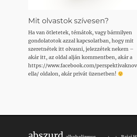
Mit olvastok szívesen?
Ha van ötletetek, témátok, vagy bármilyen
gondolatotok azzal kapcsolatban, hogy mit
szeretnétek itt olvasni, jelezzétek nekem –
akár itt, az oldal alján kommentben, akár a
https://www.facebook.com/perspektivaknov
ella/ oldalon, akár privát üzenetben!
abszurd