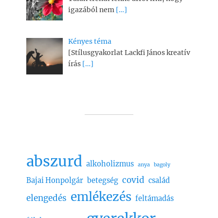
igazából nem
[…]
Kényes téma
[Stílusgyakorlat Lackfi János kreatív
írás
[…]
abszurd
alkoholizmus
anya
bagoly
covid
Bajai Honpolgár
betegség
család
emlékezés
elengedés
feltámadás