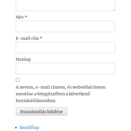
Név
*
E-mail cím
*
Honlap
A nevem, e-mail címem, és weboldalcímem
mentése a böngészőben a következő
hozzászólásomhoz.
Kezdőlap