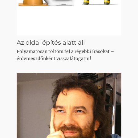
Az oldal építés alatt áll
Folyamatosan töltöm fel a régebbi írásokat –
érdemes időnként visszalátogatni!