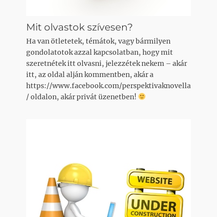
Mit olvastok szívesen?
Ha van ötletetek, témátok, vagy bármilyen
gondolatotok azzal kapcsolatban, hogy mit
szeretnétek itt olvasni, jelezzétek nekem – akár
itt, az oldal alján kommentben, akár a
https://www.facebook.com/perspektivaknovella
/ oldalon, akár privát üzenetben!