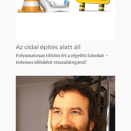
Az oldal építés alatt áll
Folyamatosan töltöm fel a régebbi írásokat –
érdemes időnként visszalátogatni!