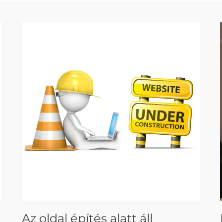
Az oldal építés alatt áll