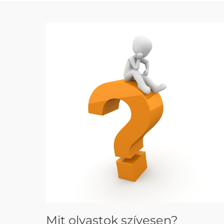
Mit olvastok szívesen?