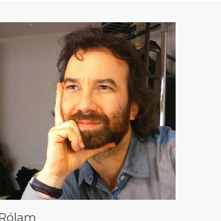
Rólam