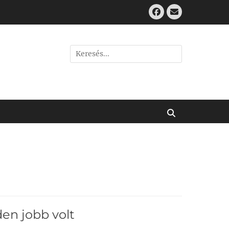
Facebook
Email
Search
for:
Keresés
en jobb volt