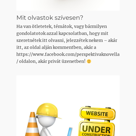
Mit olvastok szívesen?
Ha van ötletetek, témátok, vagy bármilyen
gondolatotok azzal kapcsolatban, hogy mit
szeretnétek itt olvasni, jelezzétek nekem – akár
itt, az oldal alján kommentben, akár a
https://www.facebook.com/perspektivaknovella
/ oldalon, akár privát üzenetben!