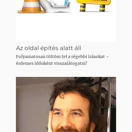
Az oldal építés alatt áll
Folyamatosan töltöm fel a régebbi írásokat –
érdemes időnként visszalátogatni!