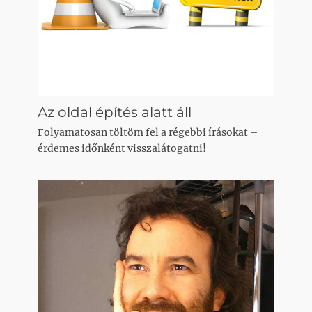
Az oldal építés alatt áll
Folyamatosan töltöm fel a régebbi írásokat –
érdemes időnként visszalátogatni!