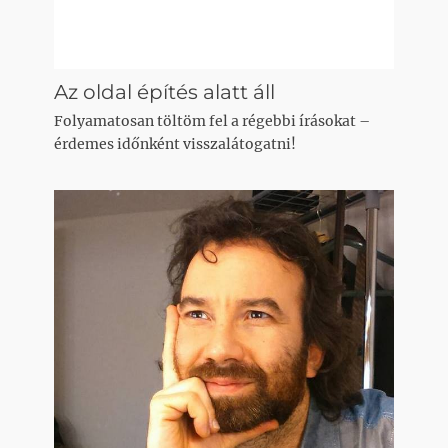
Az oldal építés alatt áll
Folyamatosan töltöm fel a régebbi írásokat –
érdemes időnként visszalátogatni!