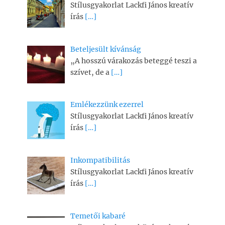
Stílusgyakorlat Lackfi János kreatív
írás
[…]
Beteljesült kívánság
„A hosszú várakozás beteggé teszi a
szívet, de a
[…]
Emlékezzünk ezerrel
Stílusgyakorlat Lackfi János kreatív
írás
[…]
Inkompatibilitás
Stílusgyakorlat Lackfi János kreatív
írás
[…]
Temetői kabaré