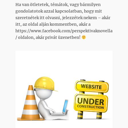
Ha van ötletetek, témátok, vagy bármilyen
gondolatotok azzal kapcsolatban, hogy mit
szeretnétek itt olvasni, jelezzétek nekem – akár
itt, az oldal alján kommentben, akár a
https://www.facebook.com/perspektivaknovella
/ oldalon, akár privát üzenetben!