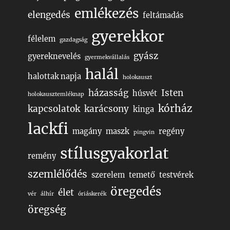
emlékezés
elengedés
feltámadás
gyerekkor
félelem
gazdagság
gyász
gyereknevelés
gyermekvállalás
halál
halottak napja
holokauszt
házasság
Isten
húsvét
holokausztemléknap
kórház
kapcsolatok
karácsony
kinga
lackfi
magány
maszk
regény
pingvin
stílusgyakorlat
remény
szemlélődés
szerelem
temető
testvérek
öregedés
élet
vér
álhír
óriáskerék
öregség