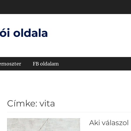
ói oldala
ernoszter
FB oldalam
Címke:
vita
Aki válaszol